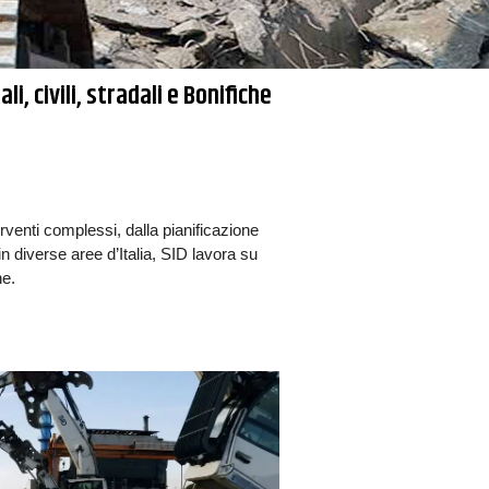
li, civili, stradali e Bonifiche
erventi complessi, dalla pianificazione
in diverse aree d’Italia, SID lavora su
he.