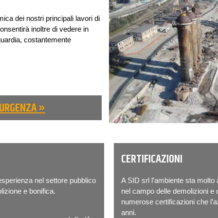
ca dei nostri principali lavori di
consentirà inoltre di vedere in
nguardia, costantemente
 URGENZA »
CERTIFICAZIONI
sperienza nel settore pubblico
A SID srl l’ambiente sta molto 
olizione e bonifica.
nel campo delle demolizioni e d
numerose certificazioni che l’az
anni.