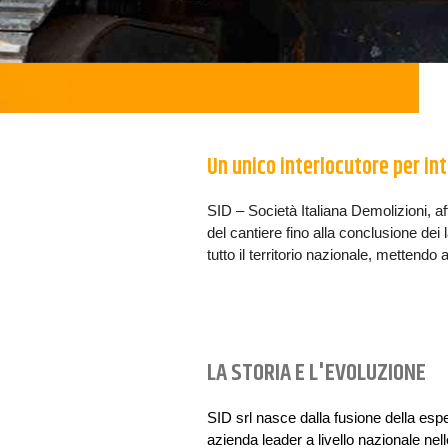
Un unico interlocutore per in
SID – Società Italiana Demolizioni, af
del cantiere fino alla conclusione dei 
tutto il territorio nazionale, metten
LA STORIA E L'EVOLUZIONE
SID srl nasce dalla fusione della espe
azienda leader a livello nazionale nelle