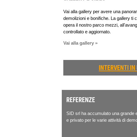
Vai alla gallery per avere una panorami
demolizioni e bonifiche. La gallery ti 
opera il nostro parco mezzi, all'ava
controllato e aggiornato.
Vai alla gallery »
INTERVENTI IN
REFERENZE
SID srl ha accumulato una grande e
e privato per le varie attività di dem