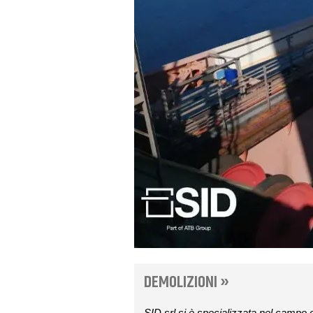
DEMOLIZIONI »
SID srl si è specializzata nel campo del