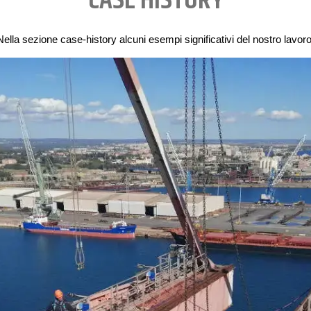
CASE HISTORY
Nella sezione case-history alcuni esempi significativi del nostro lavoro