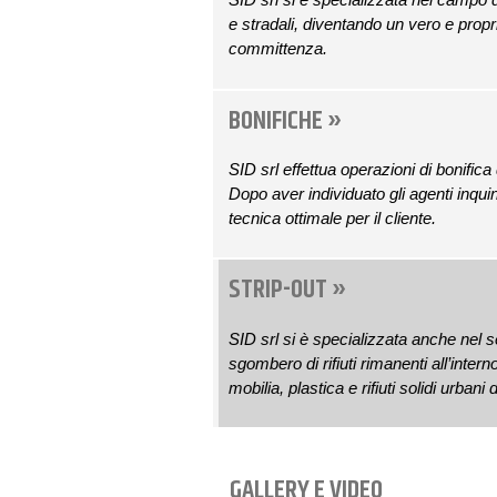
e stradali, diventando un vero e propri
committenza.
BONIFICHE »
SID srl effettua operazioni di bonifica
Dopo aver individuato gli agenti inqui
tecnica ottimale per il cliente.
STRIP-OUT »
SID srl si è specializzata anche nel se
sgombero di rifiuti rimanenti all’intern
mobilia, plastica e rifiuti solidi urbani 
GALLERY E VIDEO