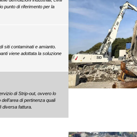
o punto di riferimento per la
 di siti contaminati e amianto.
nanti viene adottata la soluzione
rvizio di Strip-out, ovvero lo
o dell’area di pertinenza quali
di diversa fattura.