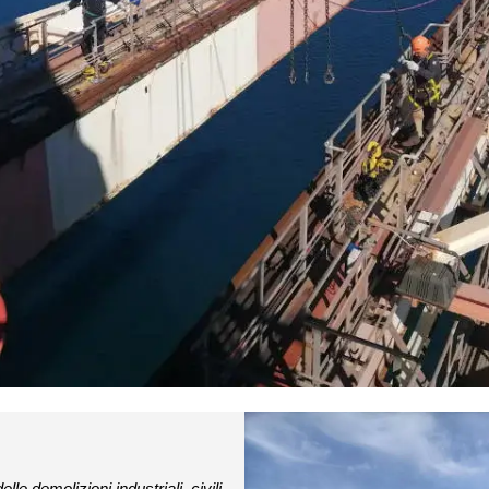
le demolizioni industriali, civili