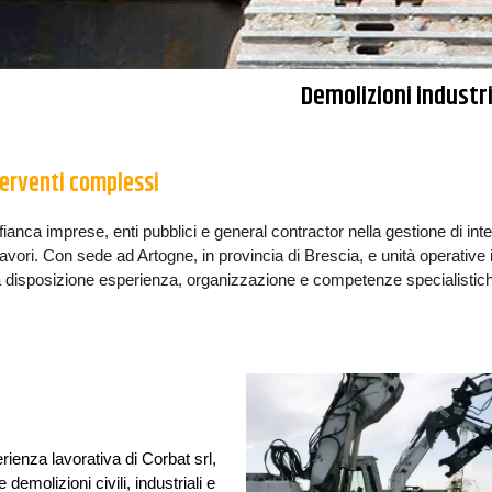
Demolizioni industria
terventi complessi
fianca imprese, enti pubblici e general contractor nella gestione di int
lavori. Con sede ad Artogne, in provincia di Brescia, e unità operative 
do a disposizione esperienza, organizzazione e competenze specialistic
rienza lavorativa di Corbat srl,
 demolizioni civili, industriali e