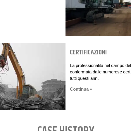
CERTIFICAZIONI
La professionalità nel campo dell
confermata dalle numerose certif
tutti questi anni.
Continua »